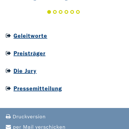
Geleitworte
Preisträger
Die Jury
Pressemitteilung
Druckversion
per Mail verschicken