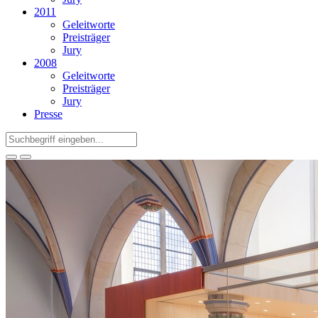
2011
Geleitworte
Preisträger
Jury
2008
Geleitworte
Preisträger
Jury
Presse