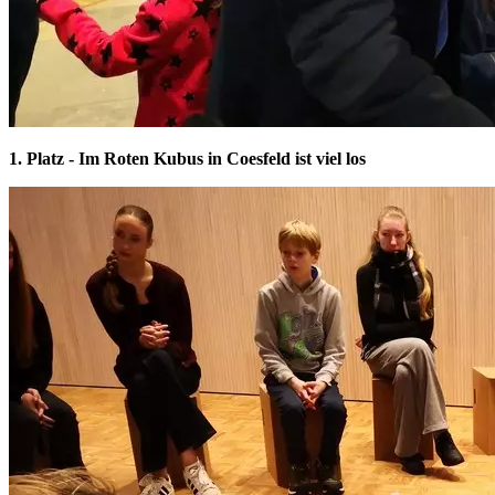
1. Platz - Im Roten Kubus in Coesfeld ist viel los