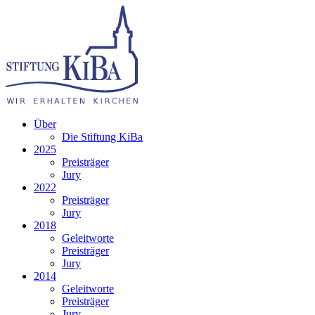
Über
Die Stiftung KiBa
2025
Preisträger
Jury
2022
Preisträger
Jury
2018
Geleitworte
Preisträger
Jury
2014
Geleitworte
Preisträger
Jury