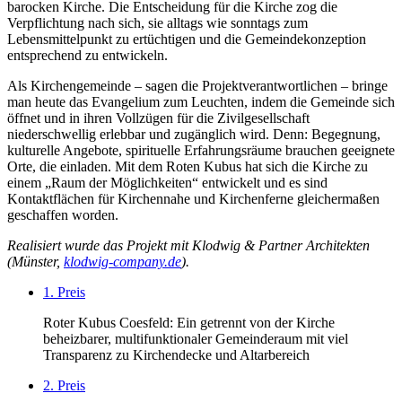
barocken Kirche. Die Entscheidung für die Kirche zog die
Verpflichtung nach sich, sie alltags wie sonntags zum
Lebensmittelpunkt zu ertüchtigen und die Gemeindekonzeption
entsprechend zu entwickeln.
Als Kirchengemeinde – sagen die Projektverantwortlichen – bringe
man heute das Evangelium zum Leuchten, indem die Gemeinde sich
öffnet und in ihren Vollzügen für die Zivilgesellschaft
niederschwellig erlebbar und zugänglich wird. Denn: Begegnung,
kulturelle Angebote, spirituelle Erfahrungsräume brauchen geeignete
Orte, die einladen. Mit dem Roten Kubus hat sich die Kirche zu
einem „Raum der Möglichkeiten“ entwickelt und es sind
Kontaktflächen für Kirchennahe und Kirchenferne gleichermaßen
geschaffen worden.
Realisiert wurde das Projekt mit Klodwig & Partner Architekten
(Münster,
klodwig-company.de
).
1. Preis
Roter Kubus Coesfeld: Ein getrennt von der Kirche
beheizbarer, multifunktionaler Gemeinderaum mit viel
Transparenz zu Kirchendecke und Altarbereich
2. Preis