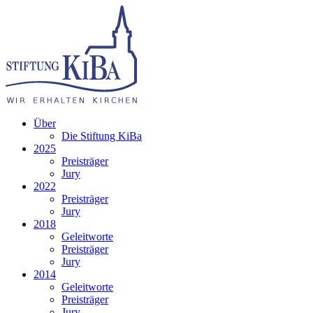
Über
Die Stiftung KiBa
2025
Preisträger
Jury
2022
Preisträger
Jury
2018
Geleitworte
Preisträger
Jury
2014
Geleitworte
Preisträger
Jury