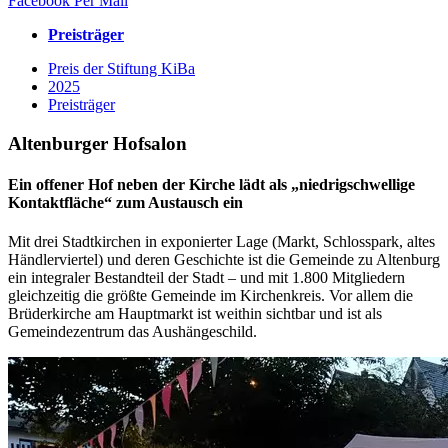
Facebook
Per Mail
Preisträger
Preis der Stiftung KiBa
2025
Preisträger
Altenburger Hofsalon
Ein offener Hof neben der Kirche lädt als „niedrigschwellige
Kontaktfläche“ zum Austausch ein
Mit drei Stadtkirchen in exponierter Lage (Markt, Schlosspark, altes
Händlerviertel) und deren Geschichte ist die Gemeinde zu Altenburg
ein integraler Bestandteil der Stadt – und mit 1.800 Mitgliedern
gleichzeitig die größte Gemeinde im Kirchenkreis. Vor allem die
Brüderkirche am Hauptmarkt ist weithin sichtbar und ist als
Gemeindezentrum das Aushängeschild.