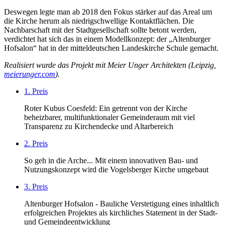
Deswegen legte man ab 2018 den Fokus stärker auf das Areal um
die Kirche herum als niedrigschwellige Kontaktflächen. Die
Nachbarschaft mit der Stadtgesellschaft sollte betont werden,
verdichtet hat sich das in einem Modellkonzept: der „Altenburger
Hofsalon“ hat in der mitteldeutschen Landeskirche Schule gemacht.
Realisiert wurde das Projekt mit Meier Unger Architekten (Leipzig,
meierunger.com
).
1. Preis
Roter Kubus Coesfeld: Ein getrennt von der Kirche
beheizbarer, multifunktionaler Gemeinderaum mit viel
Transparenz zu Kirchendecke und Altarbereich
2. Preis
So geh in die Arche... Mit einem innovativen Bau- und
Nutzungskonzept wird die Vogelsberger Kirche umgebaut
3. Preis
Altenburger Hofsalon - Bauliche Verstetigung eines inhaltlich
erfolgreichen Projektes als kirchliches Statement in der Stadt-
und Gemeindeentwicklung