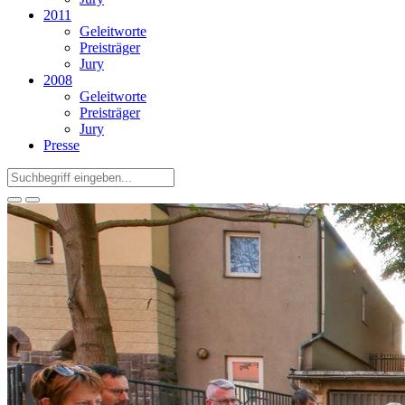
2011
Geleitworte
Preisträger
Jury
2008
Geleitworte
Preisträger
Jury
Presse