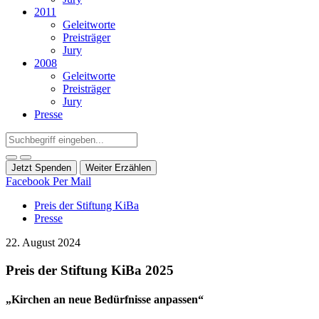
2011
Geleitworte
Preisträger
Jury
2008
Geleitworte
Preisträger
Jury
Presse
Jetzt Spenden
Weiter Erzählen
Facebook
Per Mail
Preis der Stiftung KiBa
Presse
22. August 2024
Preis der Stiftung KiBa 2025
„Kirchen an neue Bedürfnisse anpassen“