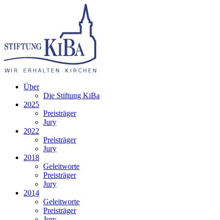
Über
Die Stiftung KiBa
2025
Preisträger
Jury
2022
Preisträger
Jury
2018
Geleitworte
Preisträger
Jury
2014
Geleitworte
Preisträger
Jury