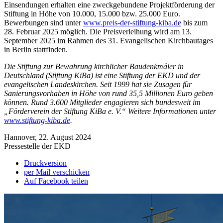
Einsendungen erhalten eine zweckgebundene Projektförderung der
Stiftung in Höhe von 10.000, 15.000 bzw. 25.000 Euro.
Bewerbungen sind unter
www.preis-der-stiftung-kiba.de
bis zum
28. Februar 2025 möglich. Die Preisverleihung wird am 13.
September 2025 im Rahmen des 31. Evangelischen Kirchbautages
in Berlin stattfinden.
Die Stiftung zur Bewahrung kirchlicher Baudenkmäler in
Deutschland (Stiftung KiBa) ist eine Stiftung der EKD und der
evangelischen Landeskirchen. Seit 1999 hat sie Zusagen für
Sanierungsvorhaben in Höhe von rund 35,5 Millionen Euro geben
können. Rund 3.600 Mitglieder engagieren sich bundesweit im
„Förderverein der Stiftung KiBa e. V.“ Weitere Informationen unter
www.stiftung-kiba.de
.
Hannover, 22. August 2024
Pressestelle der EKD
Druckversion
per Mail verschicken
Auf Facebook teilen