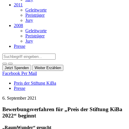
2011
Geleitworte
Preisträger
Jury
2008
Geleitworte
Preisträger
Jury
Presse
Jetzt Spenden
Weiter Erzählen
Facebook
Per Mail
Preis der Stiftung KiBa
Presse
6. September 2021
Bewerbungsverfahren für „Preis der Stiftung KiBa
2022“ beginnt
„RaumWunder“ gesucht