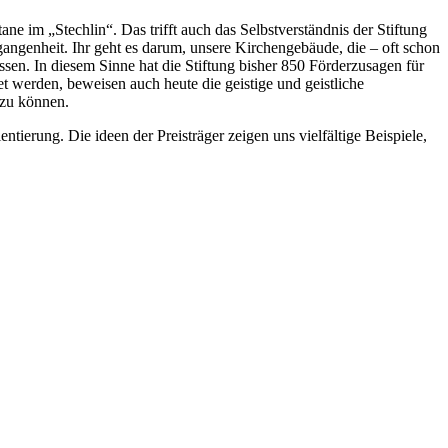
ane im „Stechlin“. Das trifft auch das Selbstverständnis der Stiftung
angenheit. Ihr geht es darum, unsere Kirchengebäude, die – oft schon
sen. In diesem Sinne hat die Stiftung bisher 850 Förderzusagen für
 werden, beweisen auch heute die geistige und geistliche
 zu können.
ierung. Die ideen der Preisträger zeigen uns vielfältige Beispiele,