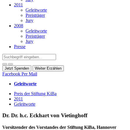
2011
Geleitworte
Preisträger
Jury
2008
Geleitworte
Preisträger
Jury
Presse
Jetzt Spenden
Weiter Erzählen
Facebook
Per Mail
Geleitworte
Preis der Stiftung KiBa
2011
Geleitworte
Dr. Dr. h.c. Eckhart von Vietinghoff
Vorsitzender des Vorstandes der Stiftung KiBa, Hannover