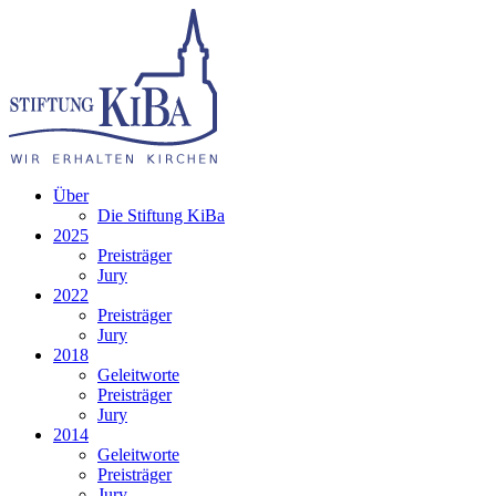
Über
Die Stiftung KiBa
2025
Preisträger
Jury
2022
Preisträger
Jury
2018
Geleitworte
Preisträger
Jury
2014
Geleitworte
Preisträger
Jury