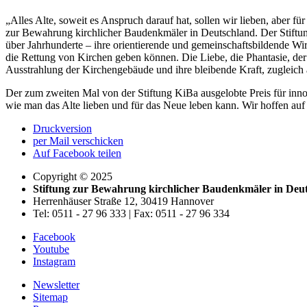
„Alles Alte, soweit es Anspruch darauf hat, sollen wir lieben, aber fü
zur Bewahrung kirchlicher Baudenkmäler in Deutschland. Der Stiftung
über Jahrhunderte – ihre orientierende und gemeinschaftsbildende Wir
die Rettung von Kirchen geben können. Die Liebe, die Phantasie, der
Ausstrahlung der Kirchengebäude und ihre bleibende Kraft, zugleic
Der zum zweiten Mal von der Stiftung KiBa ausgelobte Preis für innov
wie man das Alte lieben und für das Neue leben kann. Wir hoffen au
Druckversion
per Mail verschicken
Auf Facebook teilen
Copyright © 2025
Stiftung zur Bewahrung kirchlicher Baudenkmäler in Deu
Herrenhäuser Straße 12, 30419 Hannover
Tel: 0511 - 27 96 333 | Fax: 0511 - 27 96 334
Facebook
Youtube
Instagram
Newsletter
Sitemap